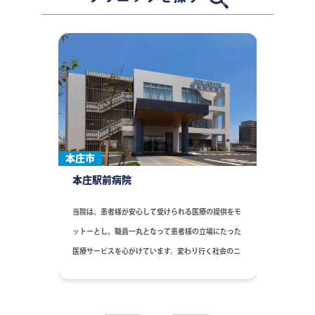
本庄市
本庄駅前病院
当院は、患者様が安心して受けられる医療の提供をモ
ットーとし、職員一丸となって患者様の立場にたった
医療サービスを心がけています。変わり行く社会のニ
ーズにこたえ、チームワークを大切にし、患者様に優
しい病院作りをします。
『一人はみんなのために、みんなは一人のために』