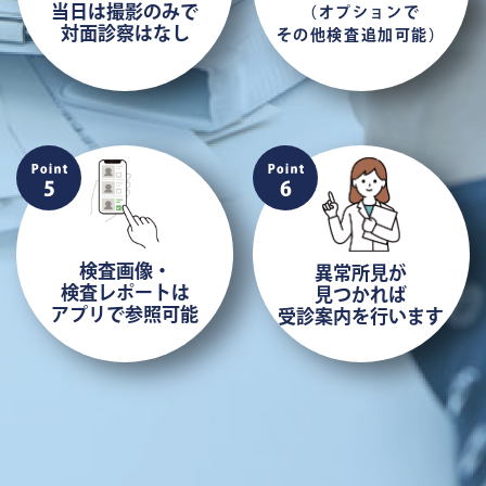
当日は撮影のみで
（オプションで
対面診察はなし
その他検査追加可能）
検査画像・
異常所見が
検査レポートは
見つかれば
アプリで参照可能
受診案内を行います