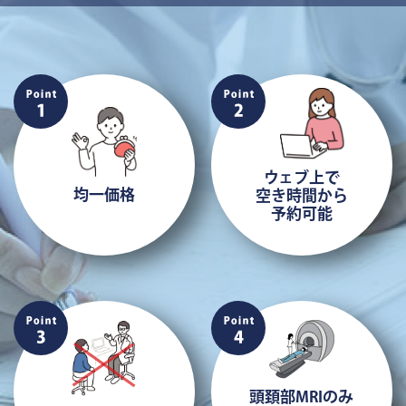
ウェブ上で
均一価格
空き時間から
予約可能
頭頚部MRIのみ