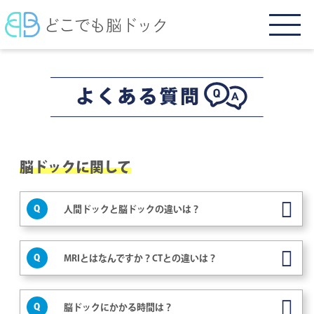
どこでも脳ドック
脳ドックに関して
Q
人間ドックと脳ドックの違いは？
Q
MRIとはなんですか？CTとの違いは？
Q
脳ドックにかかる時間は？