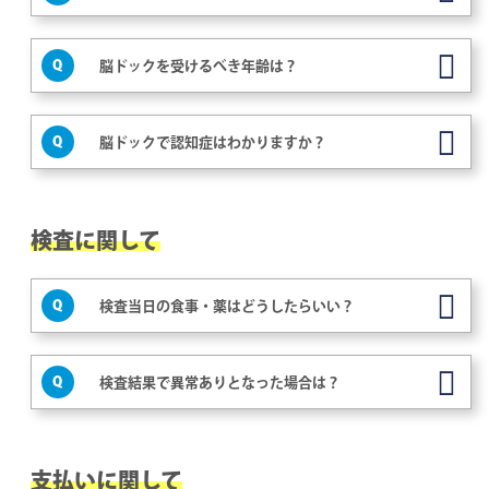
Q
脳ドックを受けるべき年齢は？
Q
脳ドックで認知症はわかりますか？
検査に関して
Q
検査当日の食事・薬はどうしたらいい？
Q
検査結果で異常ありとなった場合は？
支払いに関して